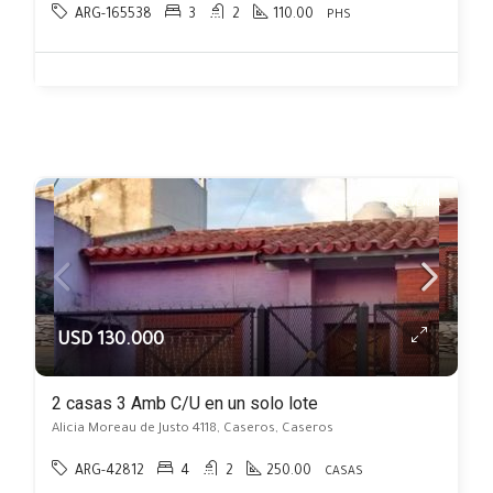
ARG-165538
3
2
110.00
PHS
EN VENTA
USD 130.000
2 casas 3 Amb C/U en un solo lote
Alicia Moreau de Justo 4118, Caseros, Caseros
ARG-42812
4
2
250.00
CASAS