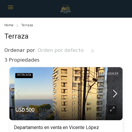
Home
Terraza
Terraza
Ordenar por:
Orden por defecto
3 Propiedades
EN ALQUILER
DESTACADA
USD 500
Departamento en venta en Vicente López