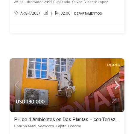
Av. del Libertador 2495 Duplicado, Olivos, Vicente López
ARG-172057
1
32.00
DEPARTAMENTOS
EN VENTA
USD 190.000
PH de 4 Ambientes en Dos Plantas – con Terraza, Patio y Excelente Luminosidad
Conesa 4469, Saavedra, Capital Federal