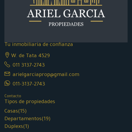
Tu inmobiliaria de confianza
W. de Tata 4529
011 3137-2743
arielgarciaprop@gmail.com
011-3137-2743
Contacto
Tipos de propiedades
Casas
(15)
Departamentos
(19)
Dúplexs
(1)