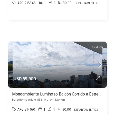
ARG-218348
1
1
30.00
DEPARTAMENTOS
EN VENTA
USD 59.900
Monoambiente Luminoso Balcón Corrido a Estrenar, Centro de Morón
Bartolome mitre 1185, Morón, Morón
ARG-214160
1
1
30.00
DEPARTAMENTOS