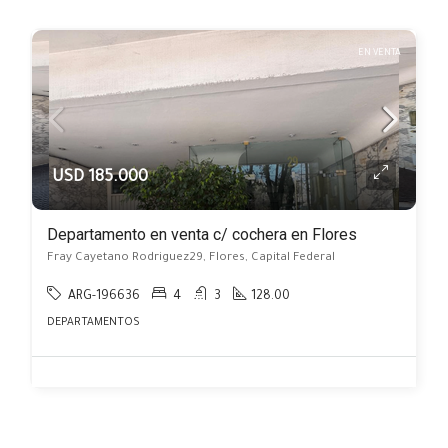
EN VENTA
USD 185.000
Departamento en venta c/ cochera en Flores
Fray Cayetano Rodriguez29, Flores, Capital Federal
ARG-196636
4
3
128.00
DEPARTAMENTOS