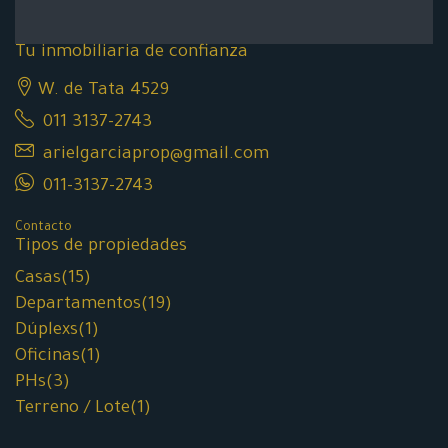
Tu inmobiliaria de confianza
W. de Tata 4529
011 3137-2743
arielgarciaprop@gmail.com
011-3137-2743
Contacto
Tipos de propiedades
Casas
(15)
Departamentos
(19)
Dúplexs
(1)
Oficinas
(1)
PHs
(3)
Terreno / Lote
(1)