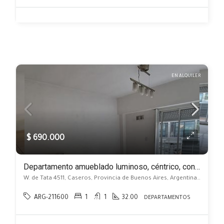
EN ALQUILER
$ 690.000
Departamento amueblado luminoso, céntrico, con balcón sin expensas
W. de Tata 4511, Caseros, Provincia de Buenos Aires, Argentina, Caseros, Caseros
ARG-211600
1
1
32.00
DEPARTAMENTOS