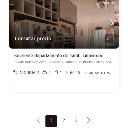
EN VENTA
Consultar precio
Excelente departamento de 3amb. luminosos
Pasaje Bombay 2244, Ciudad Autónoma de Buenos Aires, Argentina, Monte Castro, Capital Federal
ARG-183691
2
1
60.00
DEPARTAMENTOS
1
2
3