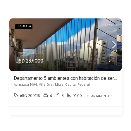
EN VENTA
DESTACADA
USD 237.000
Departamento 5 ambientes con habitación de servicio y cochera. Gran cocina
Av. nazca 1494, Villa Gral. Mitre, Capital Federal
ARG-209116
4
3
91.00
DEPARTAMENTOS