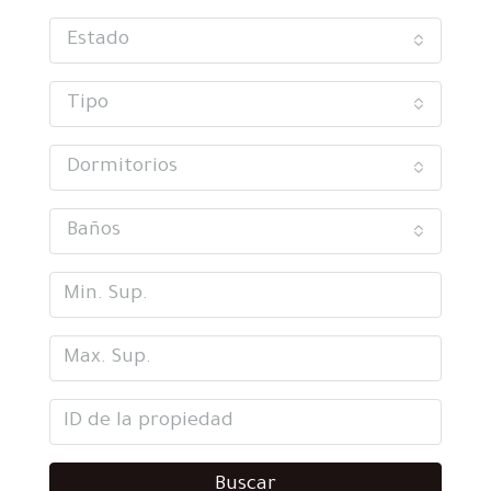
Estado
Tipo
Dormitorios
Baños
Buscar