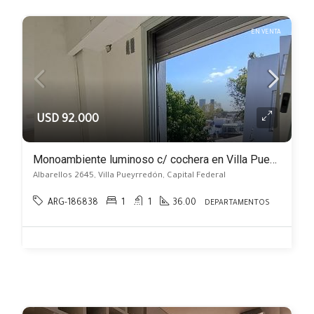
EN VENTA
USD 92.000
Monoambiente luminoso c/ cochera en Villa Pueyrredón
Albarellos 2645, Villa Pueyrredón, Capital Federal
ARG-186838
1
1
36.00
DEPARTAMENTOS