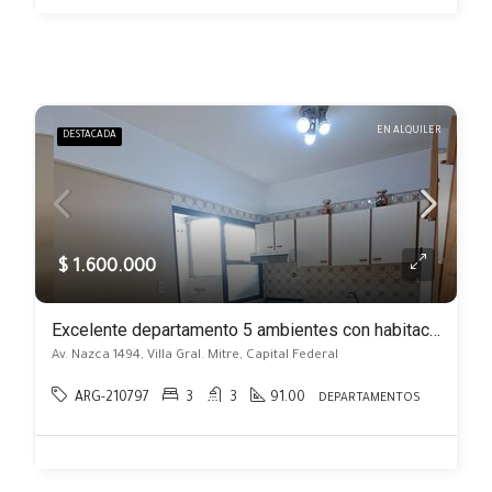
EN ALQUILER
DESTACADA
$ 1.600.000
Excelente departamento 5 ambientes con habitación de servicio y cochera. Gran cocina y balcón
Av. Nazca 1494, Villa Gral. Mitre, Capital Federal
ARG-210797
3
3
91.00
DEPARTAMENTOS