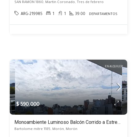
SAN RAMON 1860, Martín Coronado, Tres de febrero
ARG-219985
1
1
39.00
DEPARTAMENTOS
EN ALQUILER
$ 590.000
Monoambiente Luminoso Balcón Corrido a Estrenar, Centro de Morón
Bartolome mitre 1185, Morón, Morón