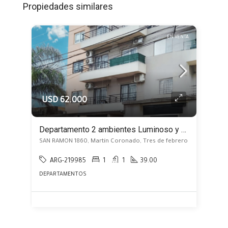
Propiedades similares
EN VENTA
USD 62.000
Departamento 2 ambientes Luminoso y amplio
SAN RAMON 1860, Martín Coronado, Tres de febrero
ARG-219985
1
1
39.00
DEPARTAMENTOS