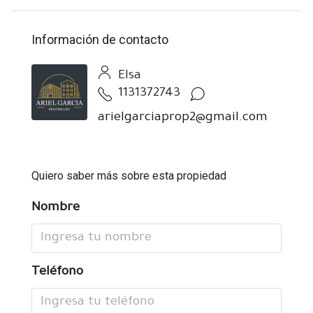
Información de contacto
Elsa
1131372743
arielgarciaprop2@gmail.com
Quiero saber más sobre esta propiedad
Nombre
Teléfono