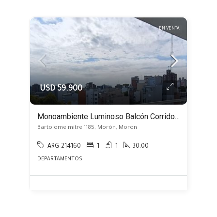
EN VENTA
USD 59.900
Monoambiente Luminoso Balcón Corrido a Estrenar, Centro de Morón
Bartolome mitre 1185, Morón, Morón
ARG-214160
1
1
30.00
DEPARTAMENTOS