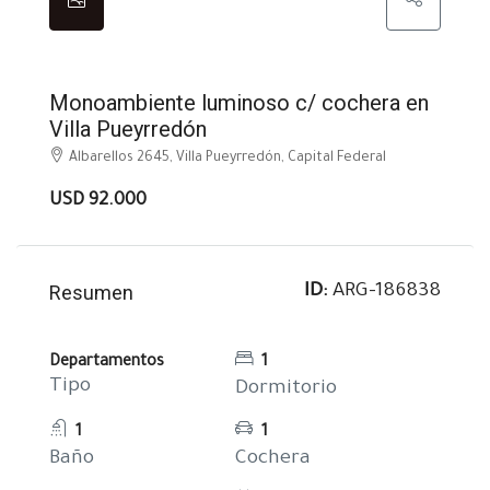
EN VENTA
Monoambiente luminoso c/ cochera en
Villa Pueyrredón
Albarellos 2645, Villa Pueyrredón, Capital Federal
USD 92.000
Resumen
ID:
ARG-186838
Departamentos
1
Tipo
Dormitorio
1
1
Baño
Cochera