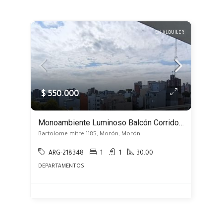
EN ALQUILER
$ 550.000
Monoambiente Luminoso Balcón Corrido a Estrenar, Centro de Morón
Bartolome mitre 1185, Morón, Morón
ARG-218348
1
1
30.00
DEPARTAMENTOS