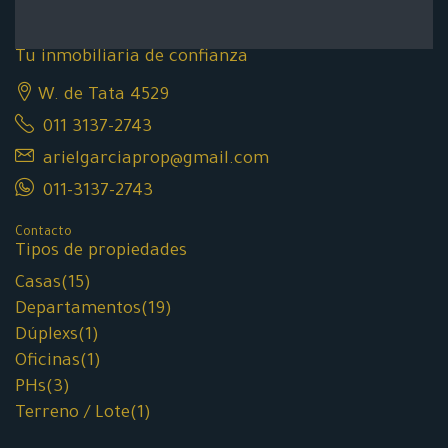
Tu inmobiliaria de confianza
W. de Tata 4529
011 3137-2743
arielgarciaprop@gmail.com
011-3137-2743
Contacto
Tipos de propiedades
Casas
(15)
Departamentos
(19)
Dúplexs
(1)
Oficinas
(1)
PHs
(3)
Terreno / Lote
(1)