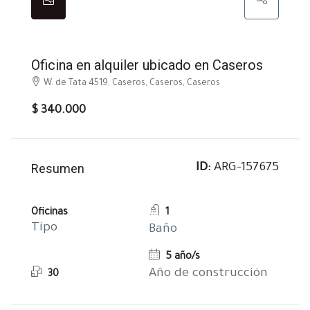
EN ALQUILER
Oficina en alquiler ubicado en Caseros
W. de Tata 4519, Caseros, Caseros, Caseros
$ 340.000
Resumen
ID:
ARG-157675
Oficinas
1
Tipo
Baño
5 año/s
Año de construcción
30