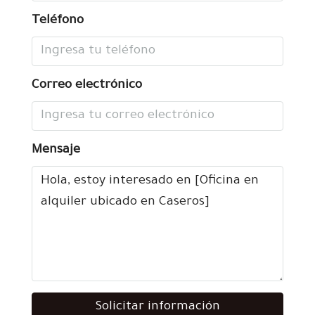
Teléfono
Correo electrónico
Mensaje
Solicitar información