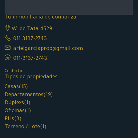
Tu inmobiliaria de confianza
W. de Tata 4529
011 3137-2743
arielgarciaprop@gmail.com
011-3137-2743
Contacto
Tipos de propiedades
Casas
(15)
Departamentos
(19)
Dúplexs
(1)
Oficinas
(1)
PHs
(3)
Terreno / Lote
(1)