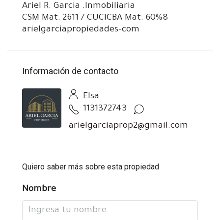
Ariel R. Garcia .Inmobiliaria
CSM Mat: 2611 / CUCICBA Mat: 60%8
arielgarciapropiedades-com
Información de contacto
Elsa
1131372743
arielgarciaprop2@gmail.com
Quiero saber más sobre esta propiedad
Nombre