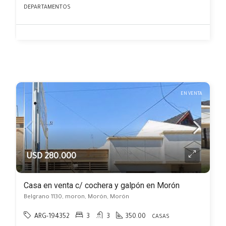
DEPARTAMENTOS
EN VENTA
USD 280.000
Casa en venta c/ cochera y galpón en Morón
Belgrano 1130, moron, Morón, Morón
ARG-194352
3
3
350.00
CASAS