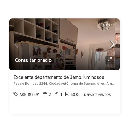
EN VENTA
Consultar precio
Excelente departamento de 3amb. luminosos
Pasaje Bombay 2244, Ciudad Autónoma de Buenos Aires, Argentina, Monte Castro, Capital Federal
ARG-183691
2
1
60.00
DEPARTAMENTOS