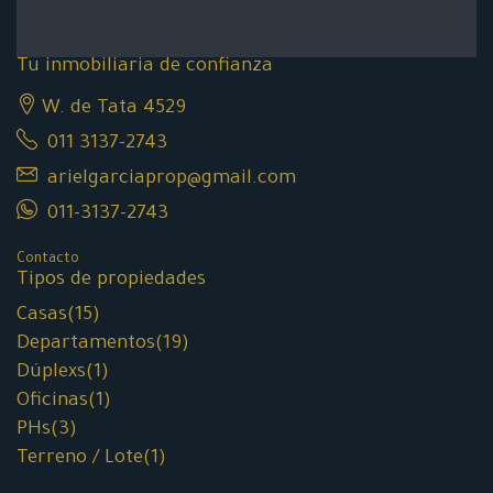
Tu inmobiliaria de confianza
W. de Tata 4529
011 3137-2743
arielgarciaprop@gmail.com
011-3137-2743
Contacto
Tipos de propiedades
Casas
(15)
Departamentos
(19)
Dúplexs
(1)
Oficinas
(1)
PHs
(3)
Terreno / Lote
(1)