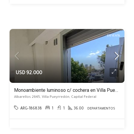
EN VENTA
USD 92.000
Monoambiente luminoso c/ cochera en Villa Pueyrredón
Albarellos 2645, Villa Pueyrredón, Capital Federal
ARG-186838
1
1
36.00
DEPARTAMENTOS