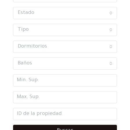
Estado
Tipo
Dormitorios
Baños