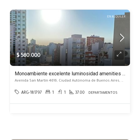
EN ALQUILER
$ 580.000
Monoambiente excelente luminosidad amenities de categoría
Avenida San Martín 4616, Ciudad Autónoma de Buenos Aires, Argentina, Agronomía, Capital Federal
ARG-181797
1
1
37.00
DEPARTAMENTOS