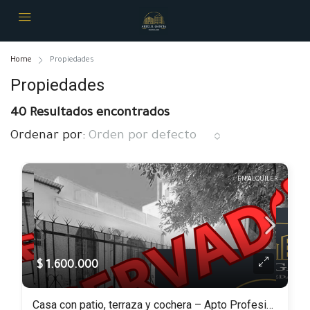
Home
Propiedades
Propiedades
40 Resultados encontrados
Ordenar por:
Orden por defecto
EN ALQUILER
$ 1.600.000
Casa con patio, terraza y cochera – Apto Profesional