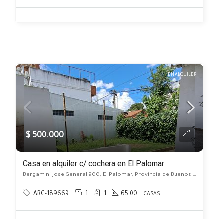
EN ALQUILER
$ 500.000
Casa en alquiler c/ cochera en El Palomar
Bergamini Jose General 900, El Palomar, Provincia de Buenos Aires, Argentina, El Palomar, Morón
ARG-189669
1
1
65.00
CASAS