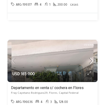
ARG-199377
4
1
200.00
CASAS
EN VENTA
USD 185.000
Departamento en venta c/ cochera en Flores
Fray Cayetano Rodriguez29, Flores, Capital Federal
ARG-196636
4
3
128.00